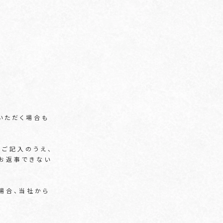
いただく場合も
ご記入のうえ、
お返事できない
場合、当社から