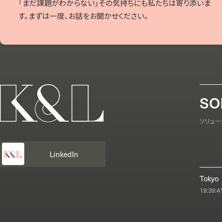
「まだ課題がわからない」その気持ちにも私たちは寄り添いま
す。まずは一度、お話をお聞かせください。
SO
ソリュー
LinkedIn
Tokyo
19:39:4