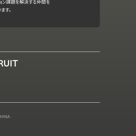
ション課題を解決する仲間を
ます。
RUIT
CHINA