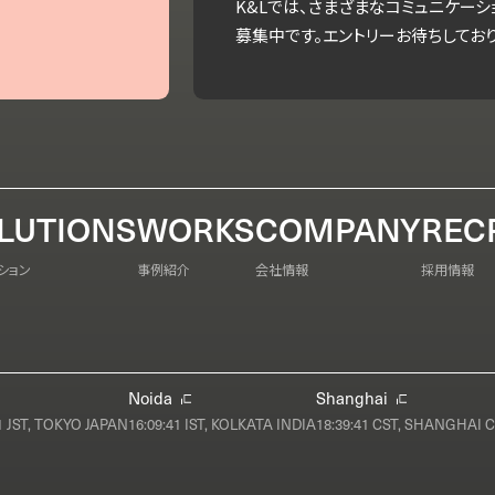
K&Lでは、さまざまなコミュニケー
募集中です。エントリーお待ちしており
LUTIONS
WORKS
COMPANY
REC
ション
事例紹介
会社情報
採用情報
Noida
Shanghai
3
JST, TOKYO JAPAN
16:09:43
IST, KOLKATA INDIA
18:39:43
CST, SHANGHAI 