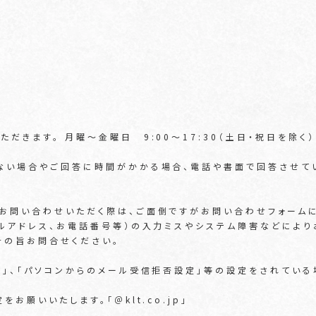
きます。 月曜～金曜日 9:00～17:30（土日・祝日を除く）
ない場合やご回答に時間がかかる場合、電話や書面で回答させて
お問い合わせいただく際は、ご面倒ですがお問い合わせフォームに
ールアドレス、お電話番号等）の入力ミスやシステム障害などにより
その旨お問合せください。
定」、「パソコンからのメール受信拒否設定」等の設定をされている
願いいたします。「＠klt.co.jp」