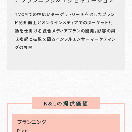
TVCMでの幅広いターゲットリーチを通したブラン
ド認知向上とオンラインメディアでのターゲット行
動を仕掛ける統合メディアプランの開発。顧客の興
味喚起と拡散を図るインフルエンサーマーケティン
グの展開
K&Lの提供価値
プランニング
Plan