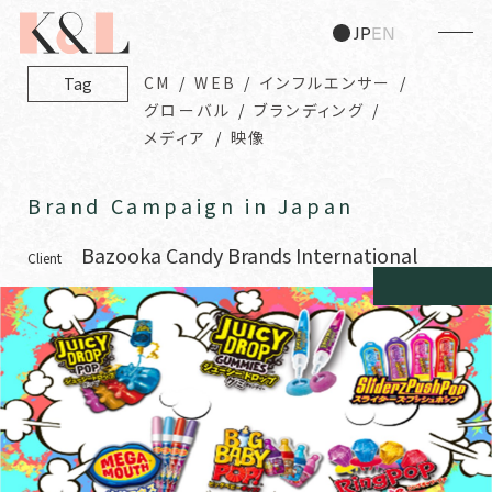
JP
EN
CM
WEB
インフルエンサー
Tag
グローバル
ブランディング
メディア
映像
Brand Campaign in Japan
Bazooka Candy Brands International
Client