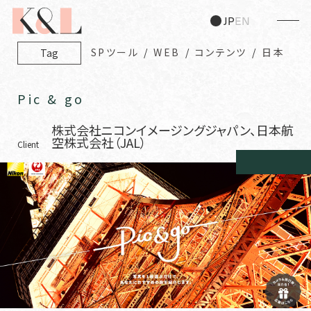
JP
EN
SPツール
WEB
コンテンツ
日本
Tag
Pic & go
株式会社ニコンイメージングジャパン、日本航
空株式会社（JAL）
Client