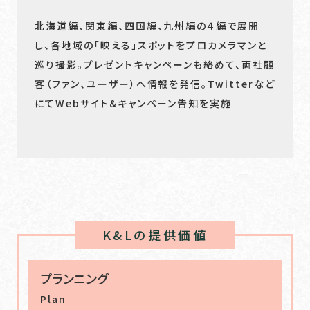
北海道編、関東編、四国編、九州編の４編で展開
し、各地域の「映える」スポットをプロカメラマンと
巡り撮影。プレゼントキャンペーンも絡めて、両社顧
客（ファン、ユーザー）へ情報を発信。Twitterなど
にてWebサイト&キャンペーン告知を実施
K&Lの提供価値
プランニング
Plan